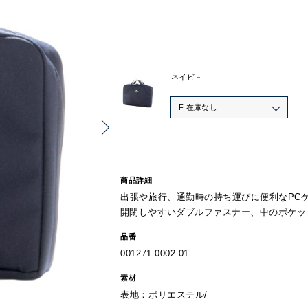
ネイビ－
F 在庫なし
商品詳細
出張や旅行、通勤時の持ち運びに便利なPC
開閉しやすいダブルファスナー、中のポケッ
品番
001271-0002-01
素材
表地：ポリエステル/