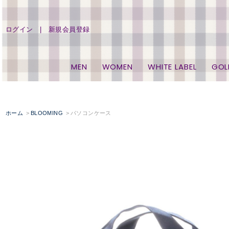
ログイン
新規会員登録
MEN
WOMEN
WHITE LABEL
GOL
ホーム
BLOOMING
パソコンケース