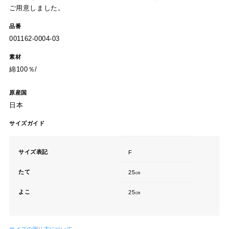
ご用意しました。
品番
001162-0004-03
素材
綿100％/
原産国
日本
サイズガイド
サイズ表記
F
たて
25㎝
よこ
25㎝
サイズの測り方について