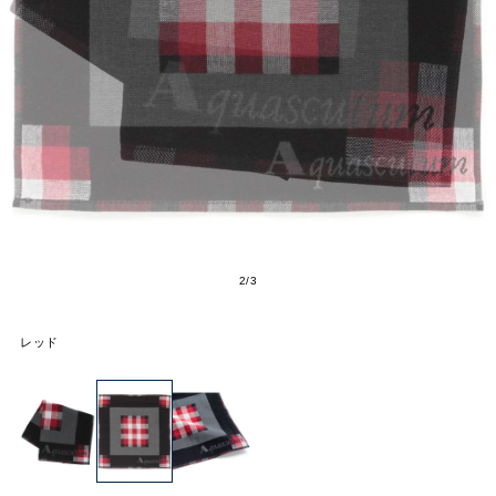
2
/
3
レッド