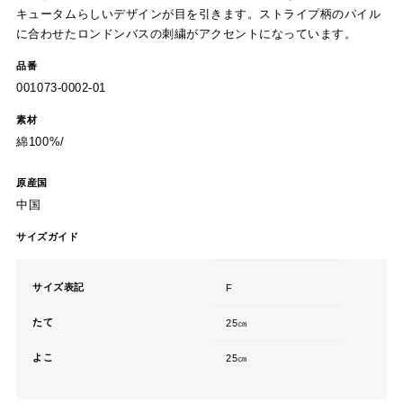
キュータムらしいデザインが目を引きます。ストライプ柄のパイル
に合わせたロンドンバスの刺繍がアクセントになっています。
品番
001073-0002-01
素材
綿100%/
原産国
中国
サイズガイド
サイズ表記
F
たて
25㎝
よこ
25㎝