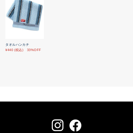
タオルハンカチ
¥440 (税込) 33%OFF