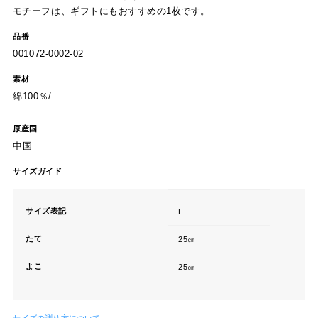
モチーフは、ギフトにもおすすめの1枚です。
品番
001072-0002-02
素材
綿100％/
原産国
中国
サイズガイド
サイズ表記
F
たて
25㎝
よこ
25㎝
サイズの測り方について