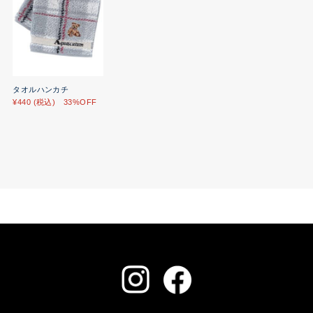
タオルハンカチ
¥440 (税込) 33%OFF