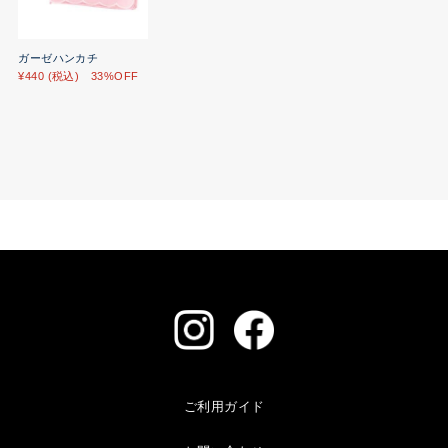
ガーゼハンカチ
¥440 (税込) 33%OFF