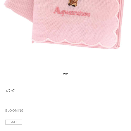
2
/
2
ピンク