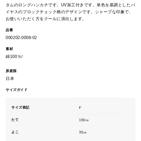
タムのロングハンカチです。UV加工付きです。単色を基調としたバ
イヤスのブロックチェック柄のデザインです。シャープな印象で、
お使いいただく方をクールに演出します。
品番
000202-0008-02
素材
綿100％/
原産国
日本
サイズガイド
サイズ表記
F
たて
150㎝
よこ
35㎝