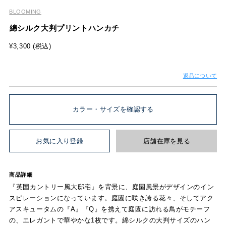
BLOOMING
綿シルク大判プリントハンカチ
¥3,300 (税込)
返品について
カラー・サイズを確認する
お気に入り登録
店舗在庫を見る
商品詳細
『英国カントリー風大邸宅』を背景に、庭園風景がデザインのイン
スピレーションになっています。庭園に咲き誇る花々、そしてアク
アスキュータムの『A』『Q』を携えて庭園に訪れる鳥がモチーフ
の、エレガントで華やかな1枚です。綿シルクの大判サイズのハン