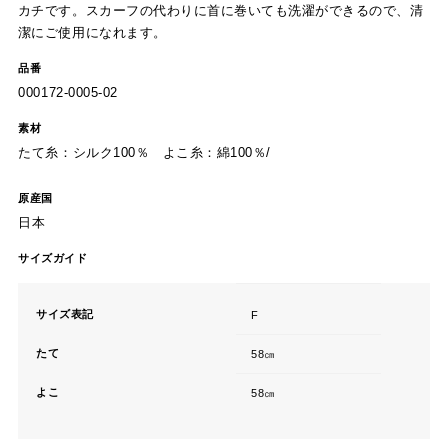
カチです。スカーフの代わりに首に巻いても洗濯ができるので、清
潔にご使用になれます。
品番
000172-0005-02
素材
たて糸：シルク100％ よこ糸：綿100％/
原産国
日本
サイズガイド
サイズ表記
F
たて
58㎝
よこ
58㎝