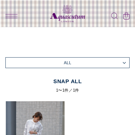
ALL
SNAP ALL
1〜1件／1件