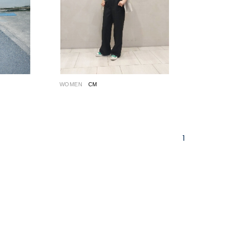
WOMEN
CM
1