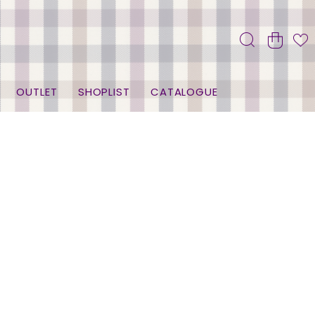
OUTLET
SHOPLIST
CATALOGUE