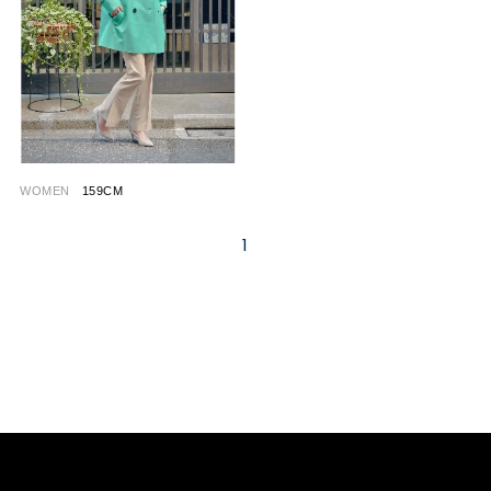
WOMEN
159CM
1