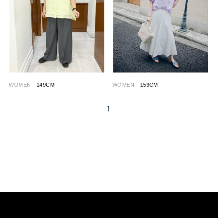
WOMEN
149CM
WOMEN
159CM
1