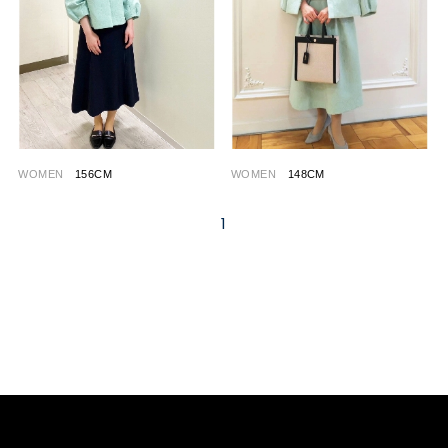
WOMEN
156CM
WOMEN
148CM
1