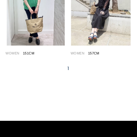
WOMEN
151CM
WOMEN
157CM
1