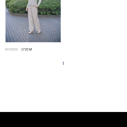
WOMEN
172CM
1