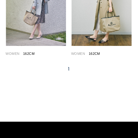
WOMEN
162CM
WOMEN
162CM
1