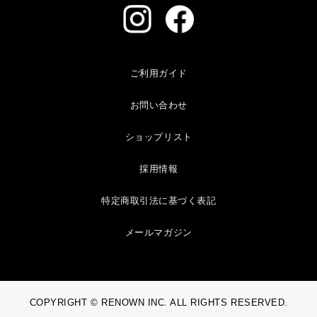
ご利用ガイド
お問い合わせ
ショップリスト
採用情報
特定商取引法に基づく表記
メールマガジン
COPYRIGHT © RENOWN INC. ALL RIGHTS RESERVED.