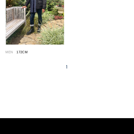
MEN
172CM
1