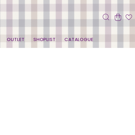
OUTLET
SHOPLIST
CATALOGUE