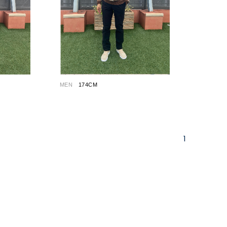
MEN
174CM
1