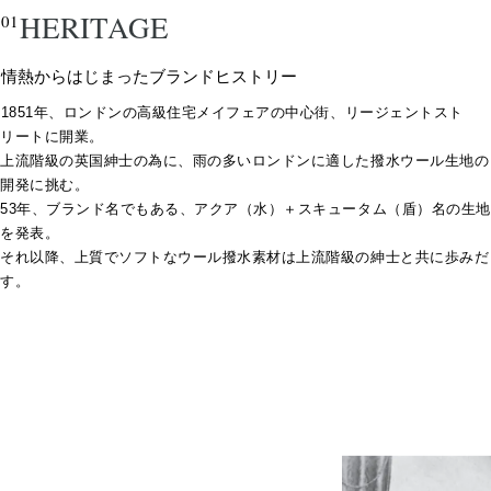
HERITAGE
01
情熱からはじまったブランドヒストリー
1851年、ロンドンの高級住宅メイフェアの中心街、リージェントスト
リートに開業。
上流階級の英国紳士の為に、雨の多いロンドンに適した撥水ウール生地の
開発に挑む。
53年、ブランド名でもある、アクア（水）＋スキュータム（盾）名の生地
を発表。
それ以降、上質でソフトなウール撥水素材は上流階級の紳士と共に歩みだ
す。