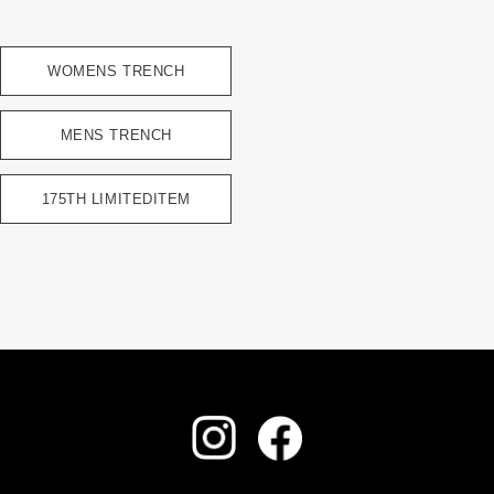
WOMENS TRENCH
MENS TRENCH
175TH LIMITEDITEM