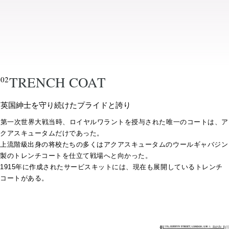
TRENCH COAT
02
英国紳士を守り続けたプライドと誇り
第一次世界大戦当時、ロイヤルワラントを授与された唯一のコートは、ア
クアスキュータムだけであった。
上流階級出身の将校たちの多くはアクアスキュータムのウールギャバジン
製のトレンチコートを仕立て戦場へと向かった。
1915年に作成されたサービスキットには、現在も展開しているトレンチ
コートがある。