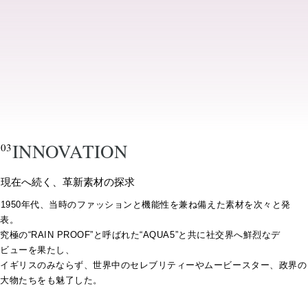
INNOVATION
03
現在へ続く、革新素材の探求
1950年代、当時のファッションと機能性を兼ね備えた素材を次々と発
表。
究極の“RAIN PROOF”と呼ばれた“AQUA5”と共に社交界へ鮮烈なデ
ビューを果たし、
イギリスのみならず、世界中のセレブリティーやムービースター、政界の
大物たちをも魅了した。