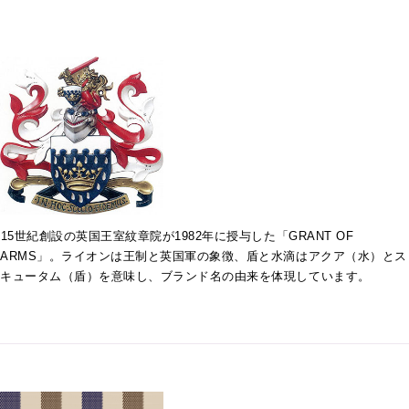
15世紀創設の英国王室紋章院が1982年に授与した「GRANT OF
ARMS」。ライオンは王制と英国軍の象徴、盾と水滴はアクア（水）とス
キュータム（盾）を意味し、ブランド名の由来を体現しています。