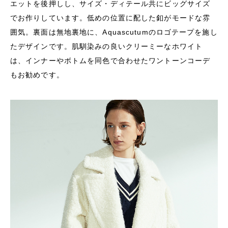
エットを後押しし、サイズ・ディテール共にビッグサイズ
でお作りしています。低めの位置に配した釦がモードな雰
囲気。裏面は無地裏地に、Aquascutumのロゴテープを施し
たデザインです。肌馴染みの良いクリーミーなホワイト
は、インナーやボトムを同色で合わせたワントーンコーデ
もお勧めです。