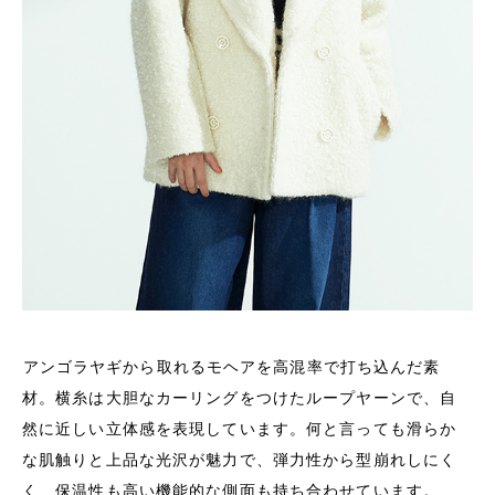
アンゴラヤギから取れるモヘアを高混率で打ち込んだ素
材。横糸は大胆なカーリングをつけたループヤーンで、自
然に近しい立体感を表現しています。何と言っても滑らか
な肌触りと上品な光沢が魅力で、弾力性から型崩れしにく
く、保温性も高い機能的な側面も持ち合わせています。