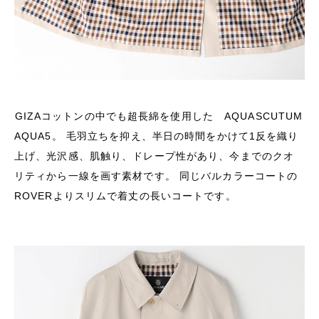
GIZAコットンの中でも超長綿を使用した AQUASCUTUM
AQUA5。 毛羽立ちを抑え、半日の時間をかけて1反を織り
上げ、光沢感、肌触り、ドレープ性があり、今までのクオ
リティから一線を画す素材です。 同じバルカラーコートの
ROVERよりスリムで着丈の長いコートです。