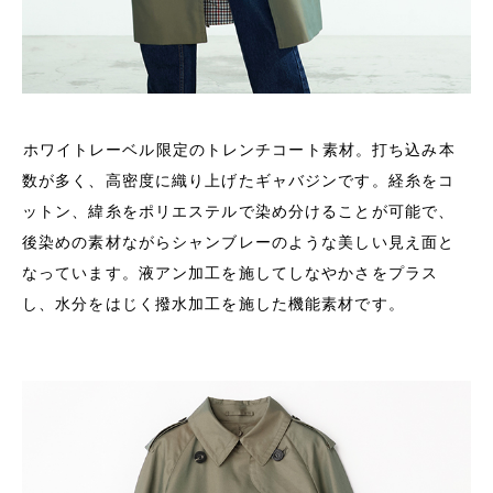
ホワイトレーベル限定のトレンチコート素材。打ち込み本
数が多く、高密度に織り上げたギャバジンです。経糸をコ
ットン、緯糸をポリエステルで染め分けることが可能で、
後染めの素材ながらシャンブレーのような美しい見え面と
なっています。液アン加工を施してしなやかさをプラス
し、水分をはじく撥水加工を施した機能素材です。