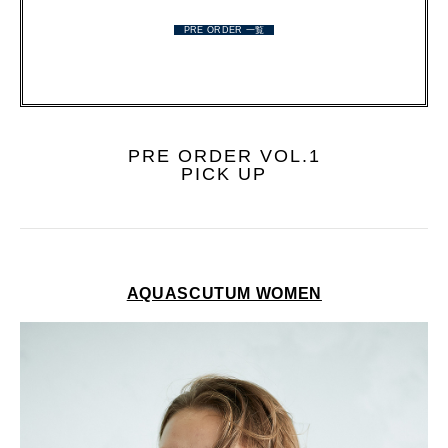
PRE ORDER 一覧
PRE ORDER VOL.1
PICK UP
AQUASCUTUM WOMEN