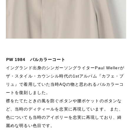
PW 1984 バルカラーコート
イングランド出身のシンガーソングライターPaul Wellerが
ザ・スタイル・カウンシル時代の1stアルバム『カフェ・ブ
リュ』で着用していた当時AQの物と思われるバルカラーコ
ートを復刻しました。
襟をたてたときの風を防ぐボタンや腰ポケットのボタンな
ど、当時のディティールを忠実に再現しています。 また、
色についても当時のアイボリーを忠実に再現しており、綺
麗めな明るい色目です。