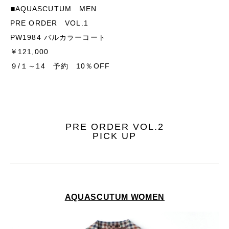
■AQUASCUTUM MEN
PRE ORDER VOL.1
PW1984 バルカラーコート
￥121,000
９/１～14 予約 10％OFF
PRE ORDER VOL.2
PICK UP
AQUASCUTUM WOMEN