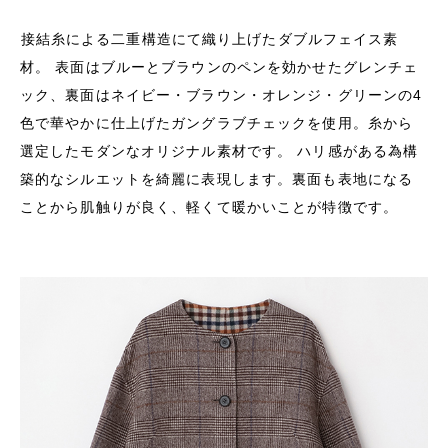
接結糸による二重構造にて織り上げたダブルフェイス素
材。 表面はブルーとブラウンのペンを効かせたグレンチェ
ック、裏面はネイビー・ブラウン・オレンジ・グリーンの4
色で華やかに仕上げたガングラブチェックを使用。糸から
選定したモダンなオリジナル素材です。 ハリ感がある為構
築的なシルエットを綺麗に表現します。裏面も表地になる
ことから肌触りが良く、軽くて暖かいことが特徴です。