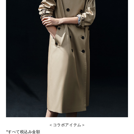
＜コラボアイテム＞
*すべて税込み金額