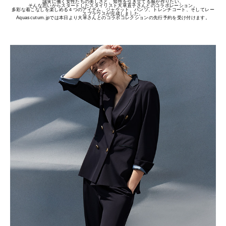
誠実に働く女性たちの美しさと、知性を引き立てる服が作りたい、
そんな思いからスタートしたスタイリスト大草直子さんとのコラボレーション。
多彩な着こなしを楽しめる４つのアイテム、ジャケット、パンツ、トレンチコート、そしてレー
スブラウスが完成しました。
Aquascutum.jpでは本日より大草さんとのコラボコレクションの先行予約を受け付けます。