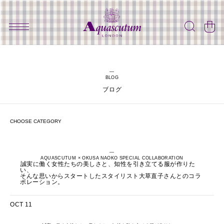
BLOG
ブログ
AQUASCUTUM × OKUSA NAOKO SPECIAL COLLABORATION
誠実に働く女性たちの美しさと、知性を引き立てる服が作りた
い、
そんな思いからスタートしたスタイリスト大草直子さんとのコラ
ボレーション。
OCT 11