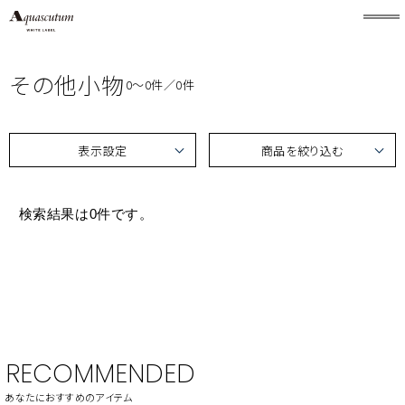
その他小物
0〜0件／0件
表示設定
商品を絞り込む
検索結果は0件です。
RECOMMENDED
あなたにおすすめのアイテム