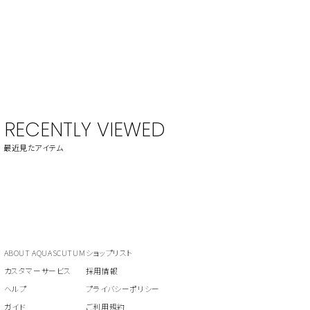
RECENTLY VIEWED
最近見たアイテム
ABOUT AQUASCUTUM
ショップリスト
カスタマーサービス
採用情報
ヘルプ
プライバシーポリシー
ガイド
ご利用規約