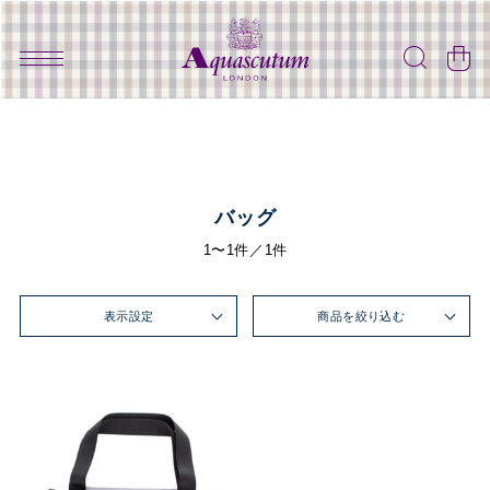
バッグ
1〜1件／1件
表示設定
商品を絞り込む