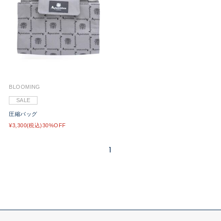
BLOOMING
SALE
圧縮バッグ
¥3,300(税込)30%OFF
1