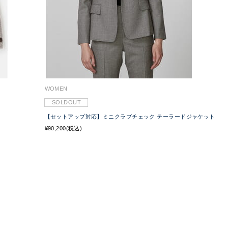
WOMEN
SOLDOUT
【セットアップ対応】ミニクラブチェック テーラードジャケット
¥90,200(税込)