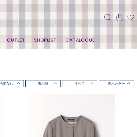
OUTLET
SHOPLIST
CATALOGUE
指定なし
表示順
すべて
表示カラー