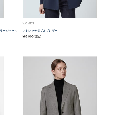
WOMEN
カラージャケッ
ストレッチダブルブレザー
¥86,900(税込)