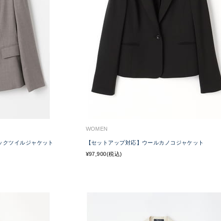
WOMEN
シックツイルジャケット
【セットアップ対応】ウールカノコジャケット
¥97,900(税込)