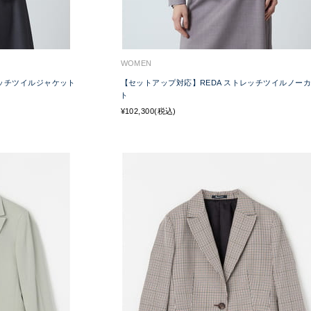
WOMEN
レッチツイルジャケット
【セットアップ対応】REDA ストレッチツイルノー
ト
¥102,300(税込)