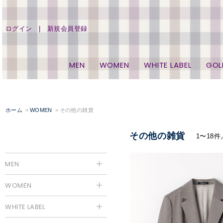
ログイン
新規会員登録
MEN
WOMEN
WHITE LABEL
GOL
ホーム
WOMEN
その他の雑貨
その他の雑貨
1〜18件
MEN
WOMEN
WHITE LABEL