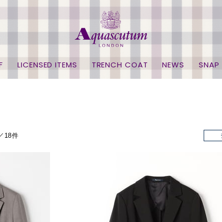
F
LICENSED ITEMS
TRENCH COAT
NEWS
SNAP
／18件