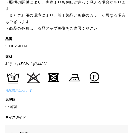
・照明の関係により、実際よりも色味が違って見える場合がありま
す
またご利用の環境により、若干製品と画像のカラーが異なる場合
もございます
・商品の色味は、商品アップ画像をご参照ください
品番
5006260114
素材
ﾎﾟﾘｴｽﾃﾙ56% / 綿44%/
洗濯表示について
原産国
中国製
サイズガイド