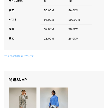
サイズ表記
8
10
着丈
53.0CM
56.0CM
バスト
98.0CM
100.0CM
肩幅
37.0CM
38.0CM
袖丈
28.0CM
28.0CM
サイズの測り方について
関連SNAP