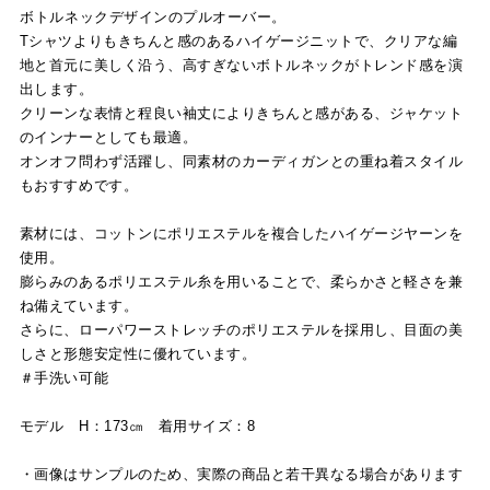
ボトルネックデザインのプルオーバー。
Tシャツよりもきちんと感のあるハイゲージニットで、クリアな編
地と首元に美しく沿う、高すぎないボトルネックがトレンド感を演
出します。
クリーンな表情と程良い袖丈によりきちんと感がある、ジャケット
のインナーとしても最適。
オンオフ問わず活躍し、同素材のカーディガンとの重ね着スタイル
もおすすめです。
素材には、コットンにポリエステルを複合したハイゲージヤーンを
使用。
膨らみのあるポリエステル糸を用いることで、柔らかさと軽さを兼
ね備えています。
さらに、ローパワーストレッチのポリエステルを採用し、目面の美
しさと形態安定性に優れています。
＃手洗い可能
モデル H：173㎝ 着用サイズ：8
・画像はサンプルのため、実際の商品と若干異なる場合があります