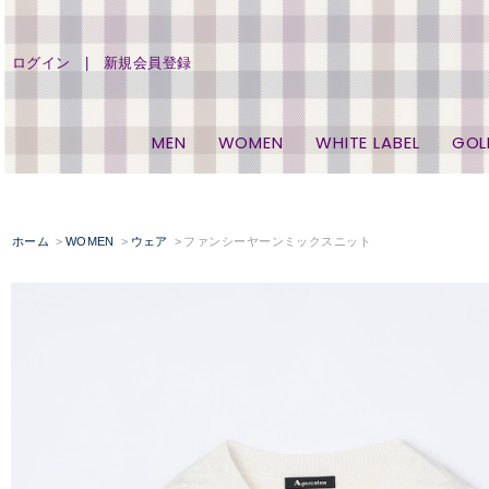
ログイン
新規会員登録
MEN
WOMEN
WHITE LABEL
GOL
ホーム
WOMEN
ウェア
ファンシーヤーンミックスニット