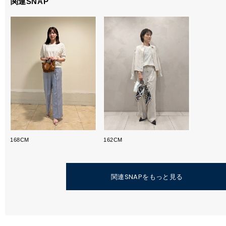
関連SNAP
168CM
162CM
関連SNAPをもっと見る