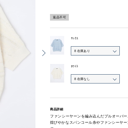
返品不可
ｻｯｸｽ
8 在庫あり
ﾎﾜｲﾄ
8 在庫なし
商品詳細
ファンシーヤーンを編み込んだプルオーバー
煌びやかなスパンコール糸やファンシーヤー