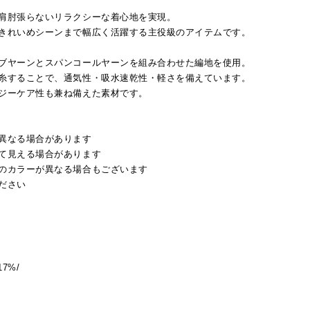
肩肘張らないリラクシーな着心地を実現。
きれいめシーンまで幅広く活躍する主役級のアイテムです。
ブヤーンとスパンコールヤーンを組み合わせた編地を使用。
糸することで、通気性・吸水速乾性・軽さを備えています。
ジーケア性も兼ね備えた素材です。
異なる場合があります
て見える場合があります
のカラーが異なる場合もございます
ださい
17%/