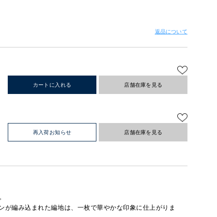
返品について
カートに入れる
店舗在庫を見る
再入荷お知らせ
店舗在庫を見る
。
ンが編み込まれた編地は、一枚で華やかな印象に仕上がりま