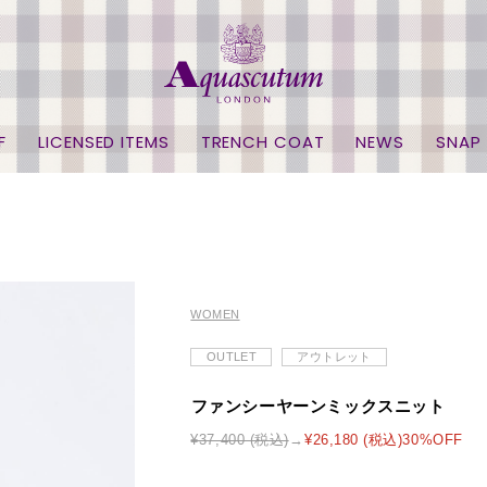
F
LICENSED ITEMS
TRENCH COAT
NEWS
SNAP
WOMEN
OUTLET
アウトレット
ファンシーヤーンミックスニット
¥37,400 (税込)
¥26,180 (税込)30%OFF