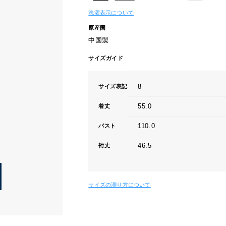
洗濯表示について
原産国
中国製
サイズガイド
8
サイズ表記
55.0
着丈
110.0
バスト
46.5
裄丈
サイズの測り方について