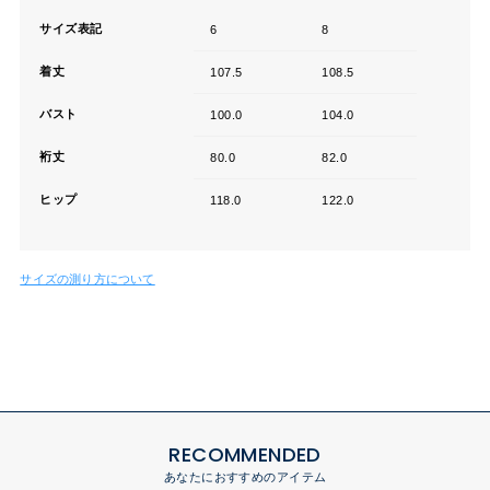
サイズ表記
6
8
着丈
107.5
108.5
バスト
100.0
104.0
裄丈
80.0
82.0
ヒップ
118.0
122.0
サイズの測り方について
RECOMMENDED
あなたにおすすめのアイテム