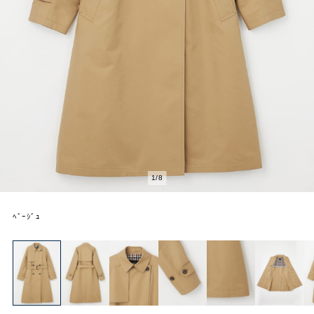
1
/
8
ﾍﾞｰｼﾞｭ