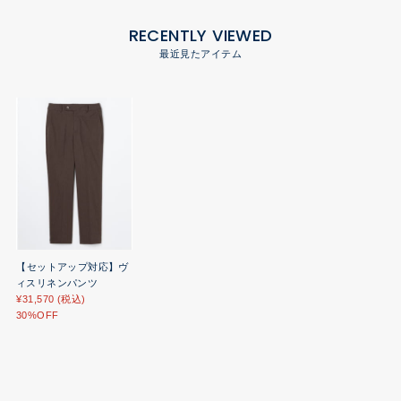
RECENTLY VIEWED
最近見たアイテム
【セットアップ対応】ヴ
ィスリネンパンツ
¥31,570 (税込)
30%OFF