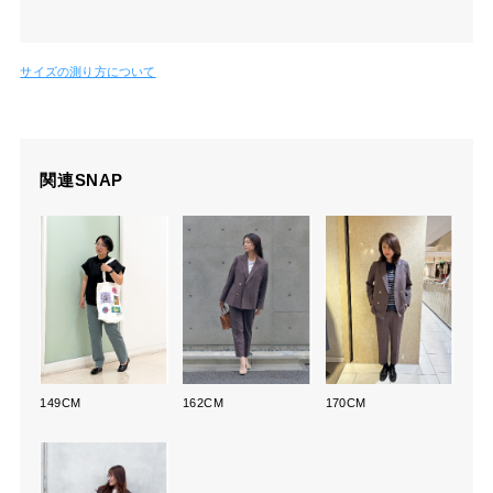
サイズの測り方について
関連SNAP
149CM
162CM
170CM