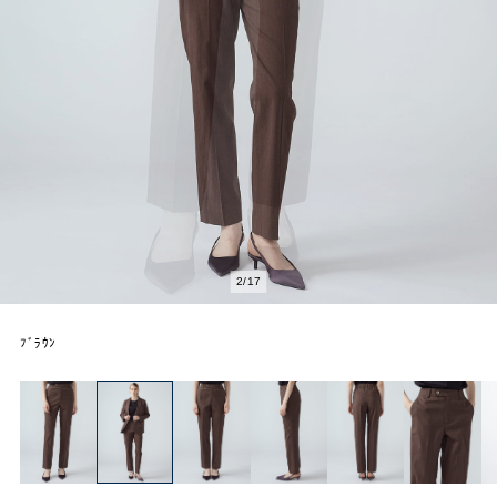
2
/
17
ﾌﾞﾗｳﾝ