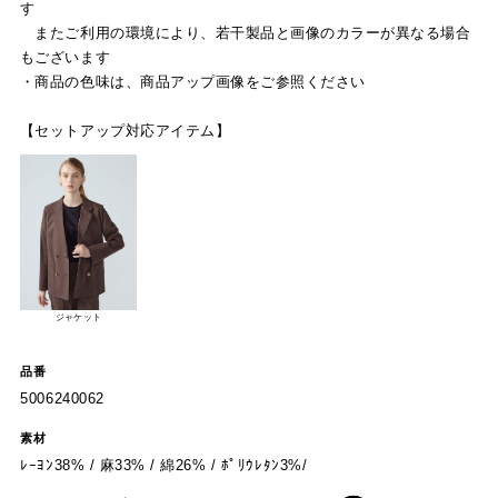
す
またご利用の環境により、若干製品と画像のカラーが異なる場合
もございます
・商品の色味は、商品アップ画像をご参照ください
【セットアップ対応アイテム】
ジャケット
品番
5006240062
素材
ﾚｰﾖﾝ38% / 麻33% / 綿26% / ﾎﾟﾘｳﾚﾀﾝ3%/