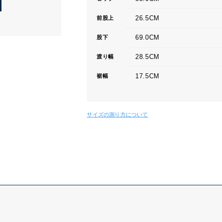
26.5CM
前股上
69.0CM
股下
28.5CM
渡り幅
17.5CM
裾幅
サイズの測り方について