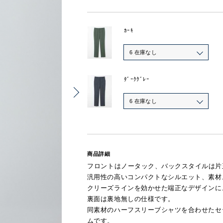
ｶｰｷ
6 在庫なし
ﾀﾞｰｸｸﾞﾚｰ
6 在庫なし
商品詳細
フロントはノータック、バックスタイルは片
汎用性の高いコンパクトなシルエット、素材
クリーズラインを効かせた端正なデザインに
裏面は裏地無しの仕様です。
同素材のハーフスリーブシャツを合わせたセ
ムです。