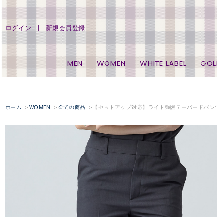
ログイン
新規会員登録
MEN
WOMEN
WHITE LABEL
GOL
ホーム
WOMEN
全ての商品
【セットアップ対応】ライト強撚テーパードパン