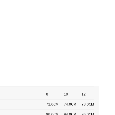
8
10
12
72.0CM
74.0CM
78.0CM
90.0CM
94.0CM
96.0CM