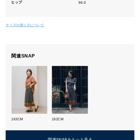
ヒップ
96.0
サイズの測り方について
関連SNAP
163CM
162CM
関連SNAPをもっと見る