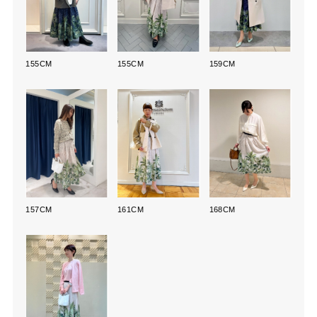
155CM
155CM
159CM
157CM
161CM
168CM