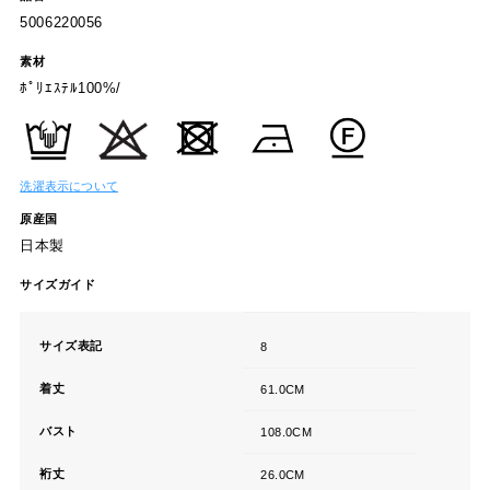
5006220056
素材
ﾎﾟﾘｴｽﾃﾙ100%/
洗濯表示について
原産国
日本製
サイズガイド
サイズ表記
8
着丈
61.0CM
バスト
108.0CM
裄丈
26.0CM