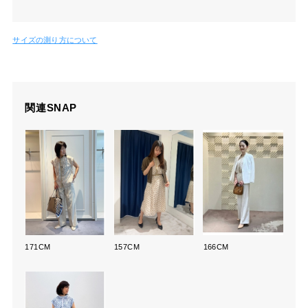
サイズの測り方について
関連SNAP
171CM
157CM
166CM