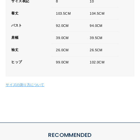
サイズ表記
8
10
着丈
103.5CM
104.5CM
バスト
92.0CM
94.0CM
肩幅
39.0CM
39.5CM
袖丈
26.0CM
26.5CM
ヒップ
99.0CM
102.0CM
サイズの測り方について
RECOMMENDED