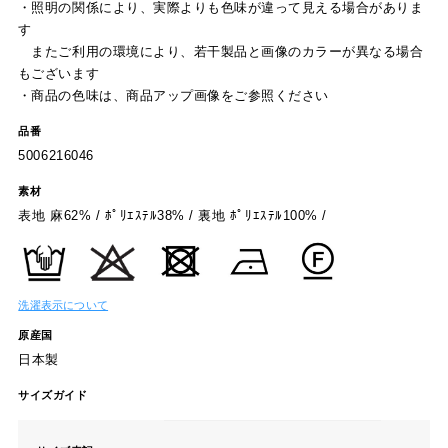
・照明の関係により、実際よりも色味が違って見える場合がありま
す
またご利用の環境により、若干製品と画像のカラーが異なる場合
もございます
・商品の色味は、商品アップ画像をご参照ください
品番
5006216046
素材
表地 麻62% / ﾎﾟﾘｴｽﾃﾙ38% / 裏地 ﾎﾟﾘｴｽﾃﾙ100% /
洗濯表示について
原産国
日本製
サイズガイド