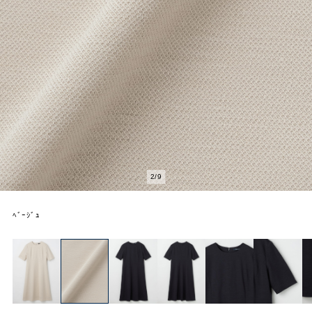
2
/
9
ﾍﾞｰｼﾞｭ