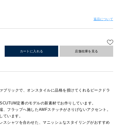
返品について
カートに入れる
店舗在庫を見る
ァブリックで、オンスタイルに品格を授けてくれるピークドラ
 SCUTUM定番のモデルの新素材でお作りしています。
端、フラップへ施したAMFステッチがさりげないアクセント。
しています。
レスシャツを合わせた、マニッシュなスタイリングがおすすめ