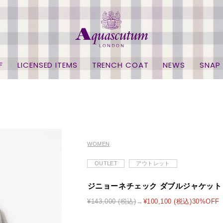
F
LICENSED ITEMS
TRENCH COAT
NEWS
SNAP
WOMEN
OUTLET
アウトレット
ジニョーネチェック ダブルジャケット
¥143,000 (税込)
¥100,100 (税込)30%OFF