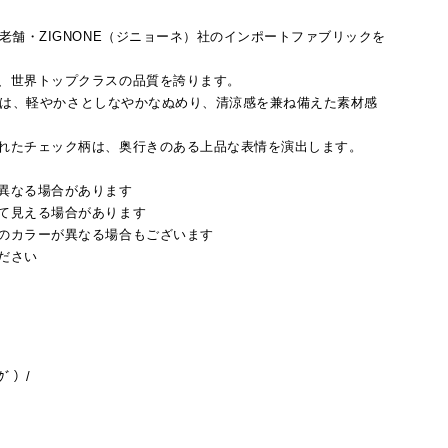
老舗・ZIGNONE（ジニョーネ）社のインポートファブリックを
、世界トップクラスの品質を誇ります。
ウールは、軽やかさとしなやかなぬめり、清涼感を兼ね備えた素材感
れたチェック柄は、奥行きのある上品な表情を演出します。
異なる場合があります
て見える場合があります
のカラーが異なる場合もございます
ださい
ｸﾞ）/