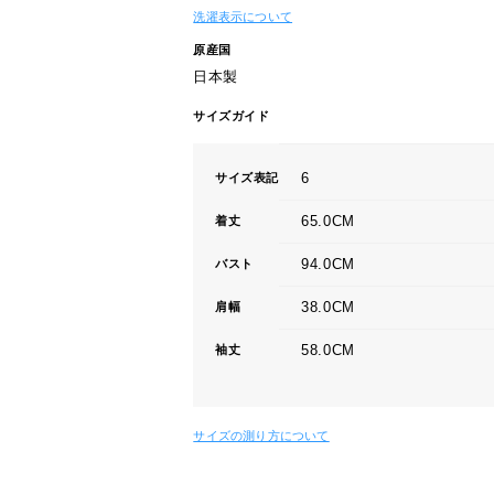
洗濯表示について
原産国
日本製
サイズガイド
6
サイズ表記
65.0CM
着丈
94.0CM
バスト
38.0CM
肩幅
58.0CM
袖丈
サイズの測り方について