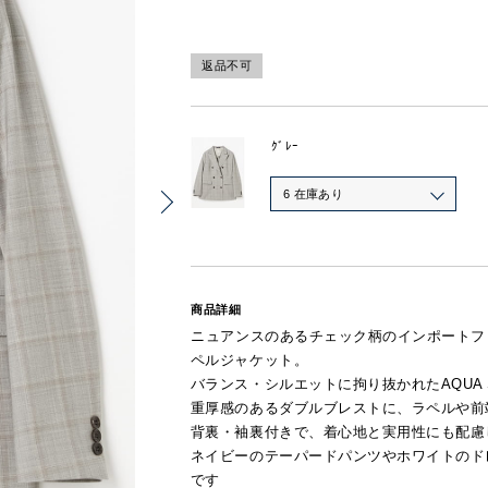
返品不可
ｸﾞﾚｰ
6 在庫あり
商品詳細
ニュアンスのあるチェック柄のインポートフ
ペルジャケット。
バランス・シルエットに拘り抜かれたAQUA
重厚感のあるダブルブレストに、ラペルや前
背裏・袖裏付きで、着心地と実用性にも配慮
ネイビーのテーパードパンツやホワイトのド
です