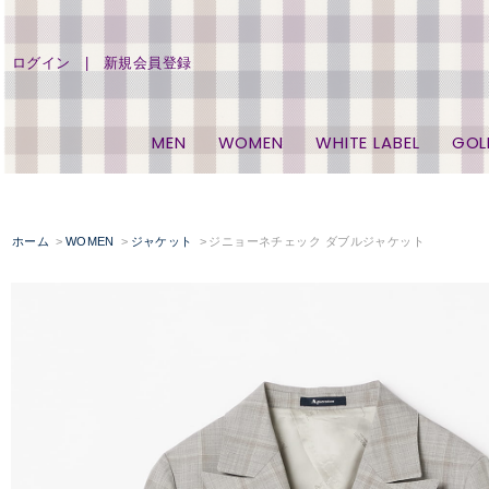
ログイン
新規会員登録
MEN
WOMEN
WHITE LABEL
GOL
ホーム
WOMEN
ジャケット
ジニョーネチェック ダブルジャケット