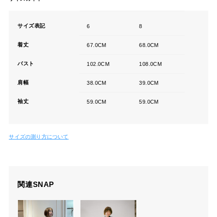
サイズ表記
6
8
着丈
67.0CM
68.0CM
バスト
102.0CM
108.0CM
肩幅
38.0CM
39.0CM
袖丈
59.0CM
59.0CM
サイズの測り方について
関連SNAP