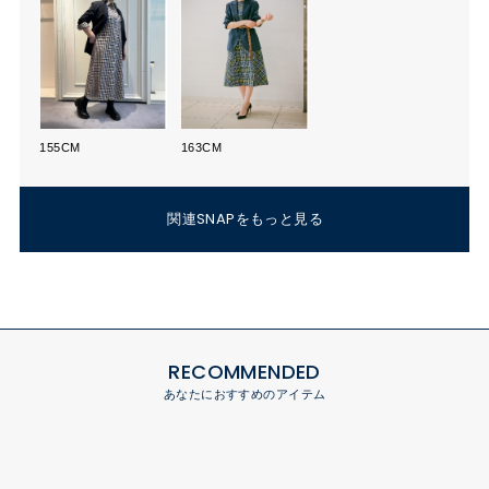
155CM
163CM
関連SNAPをもっと見る
RECOMMENDED
あなたにおすすめのアイテム