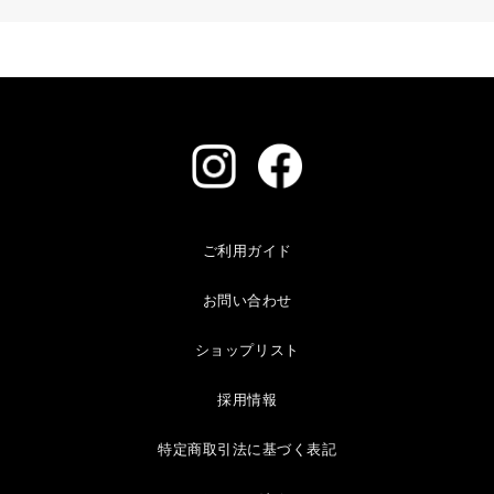
ご利用ガイド
お問い合わせ
ショップリスト
採用情報
特定商取引法に基づく表記