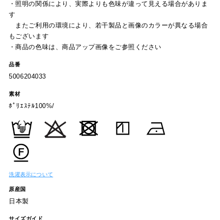
・照明の関係により、実際よりも色味が違って見える場合がありま
す
またご利用の環境により、若干製品と画像のカラーが異なる場合
もございます
・商品の色味は、商品アップ画像をご参照ください
品番
5006204033
素材
ﾎﾟﾘｴｽﾃﾙ100%/
洗濯表示について
原産国
日本製
サイズガイド