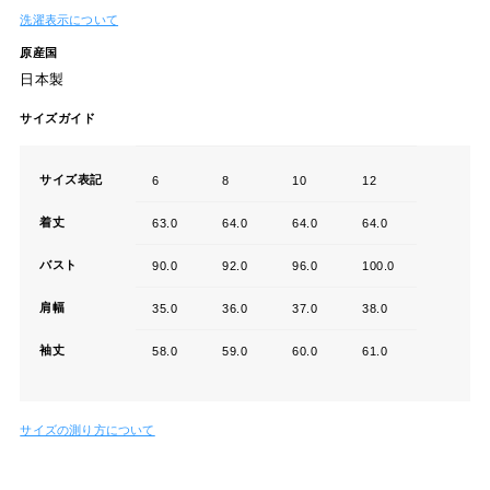
洗濯表示について
原産国
日本製
サイズガイド
サイズ表記
6
8
10
12
着丈
63.0
64.0
64.0
64.0
バスト
90.0
92.0
96.0
100.0
肩幅
35.0
36.0
37.0
38.0
袖丈
58.0
59.0
60.0
61.0
サイズの測り方について