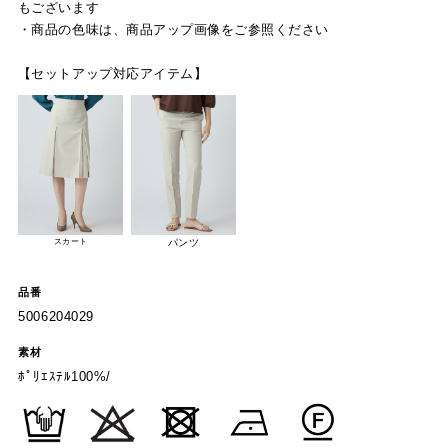
もございます
・商品の色味は、商品アップ画像をご参照ください
【セットアップ対応アイテム】
スカート
パンツ
品番
5006204029
素材
ﾎﾟﾘｴｽﾃﾙ100%/