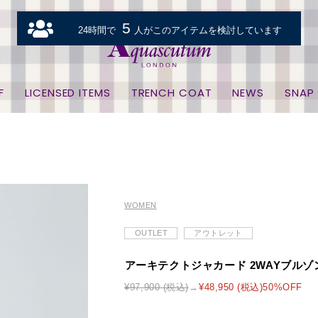
5
24時間で
人がこのアイテムを検討しています
F
LICENSED ITEMS
TRENCH COAT
NEWS
SNAP
WOMEN
OUTLET
アウトレット
アーキテクトジャカード 2WAYブルゾ
¥97,900 (税込)
¥48,950 (税込)50%OFF