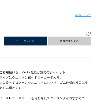
返品について
カートに入れる
店舗在庫を見る
ご着用頂ける、2WAY仕様が魅力のジャケット。
サイズはウエストと裾へドローコード入り。
のみ絞ってコクーンシルエットにしたり、ゴム仕様の袖口はラ
楽しみ頂けます。
ソーやレザースカートを合わせたスタイリングがおすすめで