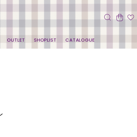
OUTLET
SHOPLIST
CATALOGUE
ン