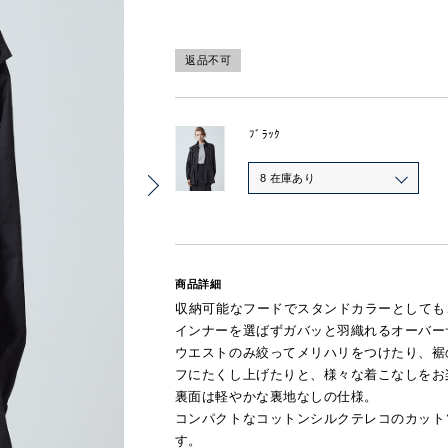
返品不可
ﾌﾞﾗｯｸ
8 在庫あり
商品詳細
収納可能なフードでスタンドカラーとしても
インナーを選ばずガバッと羽織れるオーバー
ウエストのみ絞ってメリハリをつけたり、裾
フにたくし上げたりと、様々な着こなしをお
裏面は軽やかな裏地なしの仕様。
コンパクトなコットンシルクテレコのカット
す。