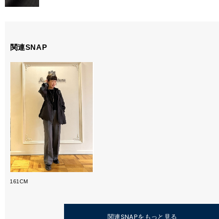
関連SNAP
161CM
関連SNAPをもっと見る