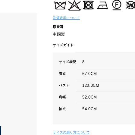
洗濯表示について
原産国
中国製
サイズガイド
8
サイズ表記
67.0CM
着丈
120.0CM
バスト
52.0CM
肩幅
54.0CM
袖丈
サイズの測り方について