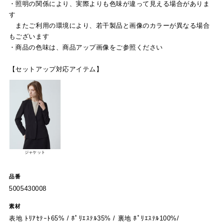
・照明の関係により、実際よりも色味が違って見える場合がありま
す
またご利用の環境により、若干製品と画像のカラーが異なる場合
もございます
・商品の色味は、商品アップ画像をご参照ください
【セットアップ対応アイテム】
ジャケット
品番
5005430008
素材
表地 ﾄﾘｱｾﾃｰﾄ65% / ﾎﾟﾘｴｽﾃﾙ35% / 裏地 ﾎﾟﾘｴｽﾃﾙ100%/