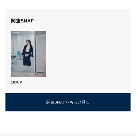
関連SNAP
163CM
関連SNAPをもっと見る