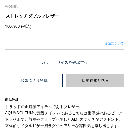
WOMEN
ストレッチダブルブレザー
¥86,900 (税込)
返品について
カラー・サイズを確認する
お気に入り登録
店舗在庫を見る
商品詳細
トラッドの正統派アイテムであるブレザー。
AQUASCUTUMで定番アイテムであるこちらは重厚感のあるピーク
ドラペルで、前端やフラップへ施したAMFステッチがアクセント。
立体的なメタル釦が一層ラグジュアリーな雰囲気を醸し出します。