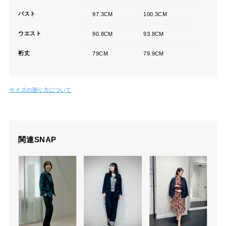
バスト
97.3CM
100.3CM
ウエスト
90.8CM
93.8CM
裄丈
79CM
79.9CM
サイズの測り方について
関連SNAP