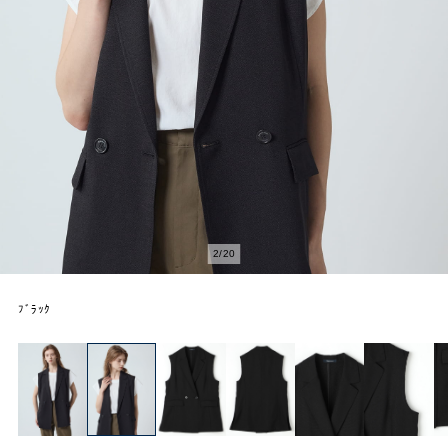
2
/
20
ﾌﾞﾗｯｸ