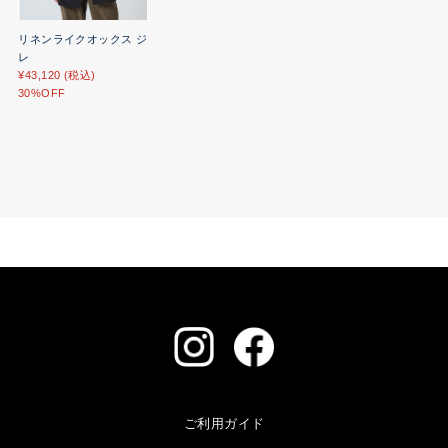
リネンライクオックス ジ
レ
¥43,120 (税込)
30%OFF
ご利用ガイド