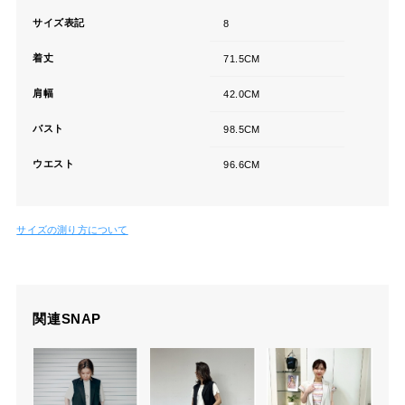
サイズ表記
8
着丈
71.5CM
肩幅
42.0CM
バスト
98.5CM
ウエスト
96.6CM
サイズの測り方について
関連SNAP