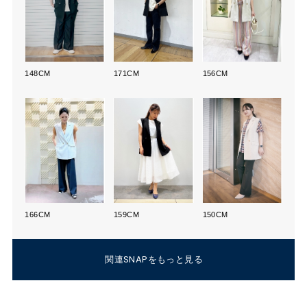
148CM
171CM
156CM
166CM
159CM
150CM
関連SNAPをもっと見る