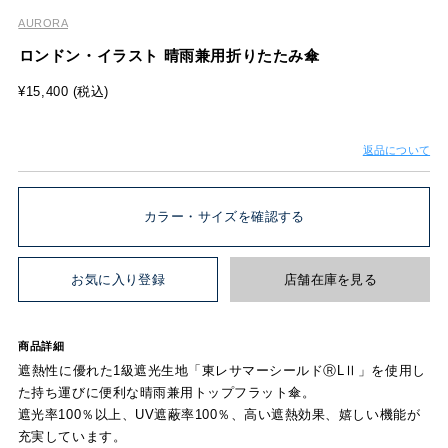
AURORA
ロンドン・イラスト 晴雨兼用折りたたみ傘
¥15,400 (税込)
返品について
カラー・サイズを確認する
お気に入り登録
店舗在庫を見る
商品詳細
遮熱性に優れた1級遮光生地「東レサマーシールドⓇLⅡ」を使用し
た持ち運びに便利な晴雨兼用トップフラット傘。
遮光率100％以上、UV遮蔽率100％、高い遮熱効果、嬉しい機能が
充実しています。