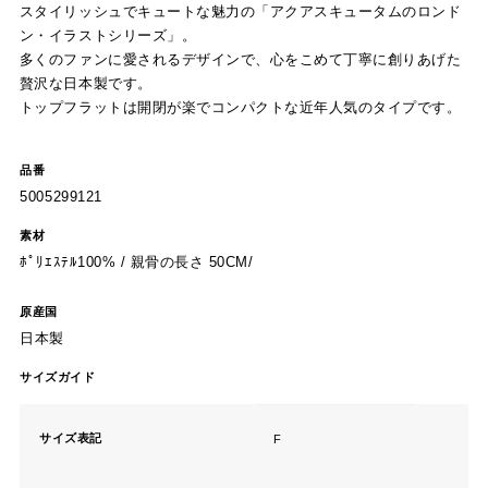
スタイリッシュでキュートな魅力の「アクアスキュータムのロンド
ン・イラストシリーズ」。
多くのファンに愛されるデザインで、心をこめて丁寧に創りあげた
贅沢な日本製です。
トップフラットは開閉が楽でコンパクトな近年人気のタイプです。
品番
5005299121
素材
ﾎﾟﾘｴｽﾃﾙ100% / 親骨の長さ 50CM/
原産国
日本製
サイズガイド
サイズ表記
F