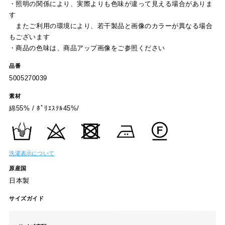
・照明の関係により、実際よりも色味が違って見える場合がありま
す
またご利用の環境により、若干製品と画像のカラーが異なる場合
もございます
・商品の色味は、商品アップ画像をご参照ください
品番
5005270039
素材
綿55% / ﾎﾟﾘｴｽﾃﾙ45%/
洗濯表示について
原産国
日本製
サイズガイド