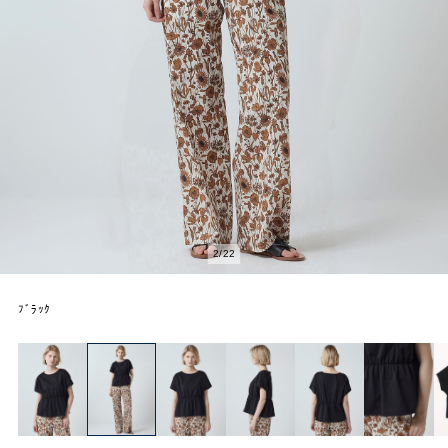
2
/
22
ﾌﾞﾗｯｸ