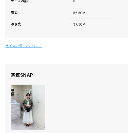
サイズ表記
8
着丈
56.5CM
ゆき丈
37.5CM
サイズの測り方について
関連SNAP