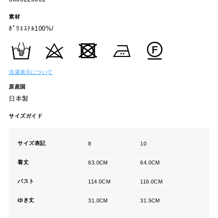
素材
ﾎﾟﾘｴｽﾃﾙ100%/
洗濯表示について
原産国
日本製
サイズガイド
サイズ表記
8
10
着丈
63.0CM
64.0CM
バスト
114.0CM
116.0CM
ゆき丈
31.0CM
31.5CM