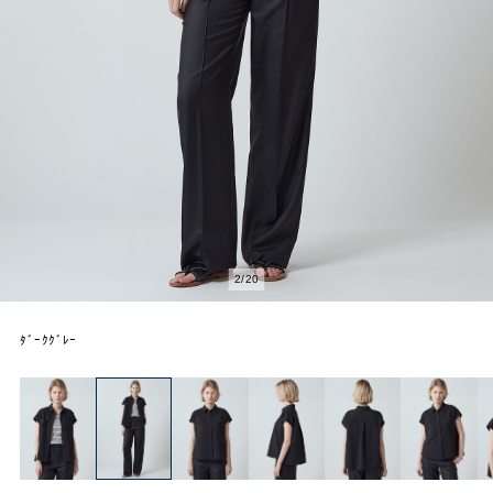
2
/
20
ﾀﾞｰｸｸﾞﾚｰ