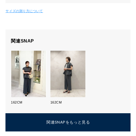
サイズの測り方について
関連SNAP
162CM
162CM
関連SNAPをもっと見る