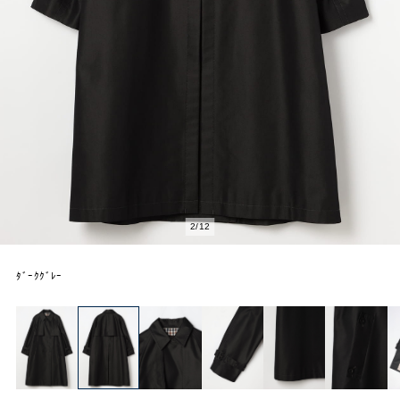
2
/
12
ﾀﾞｰｸｸﾞﾚｰ