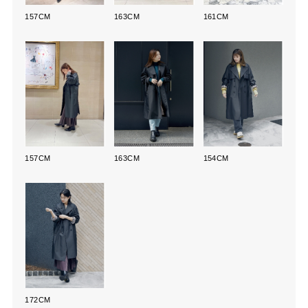
157CM
163CM
161CM
157CM
163CM
154CM
172CM