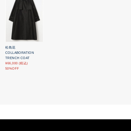
松島花
COLLABORATION
TRENCH COAT
¥66,000 (税込)
50%OFF