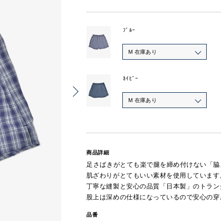
ﾌﾞﾙｰ
M 在庫あり
ﾈｲﾋﾞｰ
M 在庫あり
商品詳細
足さばきがとても楽で腿を締め付けない「脇
肌ざわりがとてもいい素材を使用しています
丁寧な縫製と安心の品質「日本製」のトラン
股上は深めの仕様になっているので安心の穿
品番