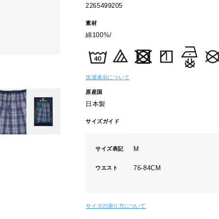
2265499205
素材
綿100%/
洗濯表示について
原産国
日本製
サイズガイド
M
サイズ表記
76-84CM
ウエスト
サイズの測り方について