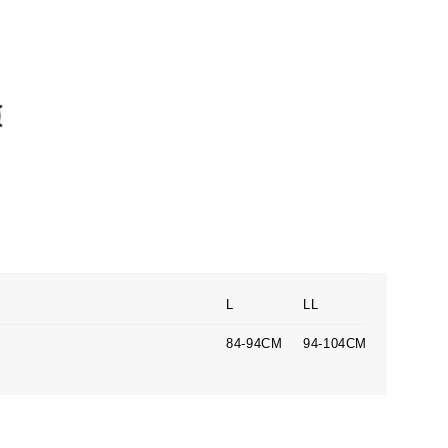
L
LL
84-94CM
94-104CM