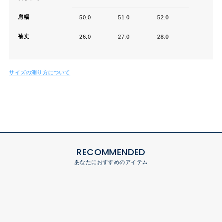
肩幅
50.0
51.0
52.0
袖丈
26.0
27.0
28.0
サイズの測り方について
RECOMMENDED
あなたにおすすめのアイテム