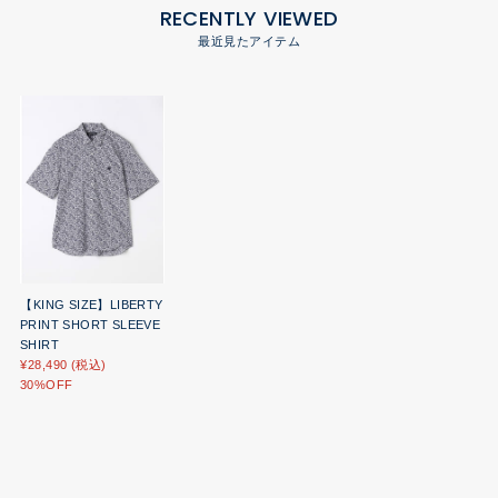
RECENTLY VIEWED
最近見たアイテム
【KING SIZE】LIBERTY
PRINT SHORT SLEEVE
SHIRT
¥28,490 (税込)
30%OFF