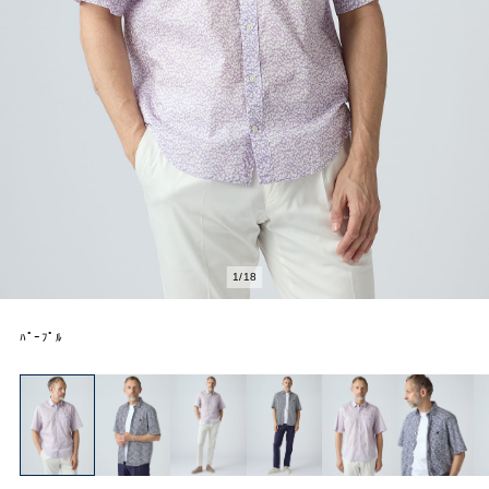
1
/
18
ﾊﾟｰﾌﾟﾙ