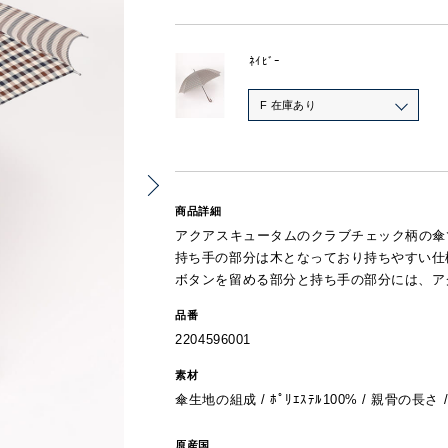
ﾈｲﾋﾞｰ
F 在庫あり
商品詳細
アクアスキュータムのクラブチェック柄の傘
持ち手の部分は木となっており持ちやすい仕
ボタンを留める部分と持ち手の部分には、ア
品番
2204596001
素材
傘生地の組成 / ﾎﾟﾘｴｽﾃﾙ100% / 親骨の長さ /
原産国