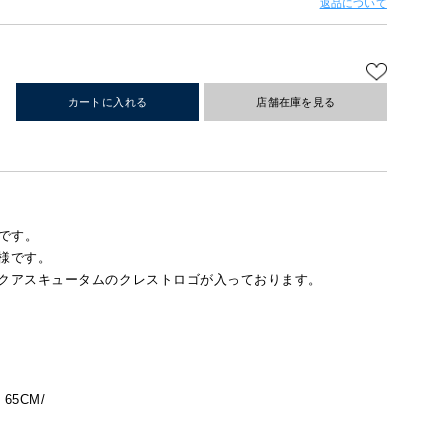
返品について
カートに入れる
店舗在庫を見る
です。
様です。
クアスキュータムのクレストロゴが入っております。
 65CM/