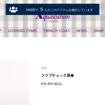
5
24時間で
人がこのアイテムを検討しています
F
LICENSED ITEMS
TRENCH COAT
NEWS
SNAP
MEN
クラブチェック長傘
¥19,800 (税込)