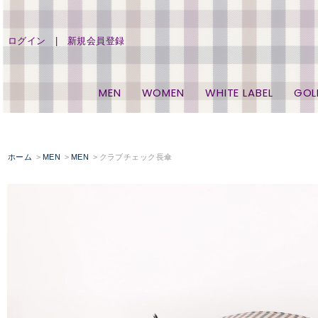
ログイン
新規会員登録
MEN
WOMEN
WHITE LABEL
GOL
ホーム
MEN
MEN
クラブチェック長傘