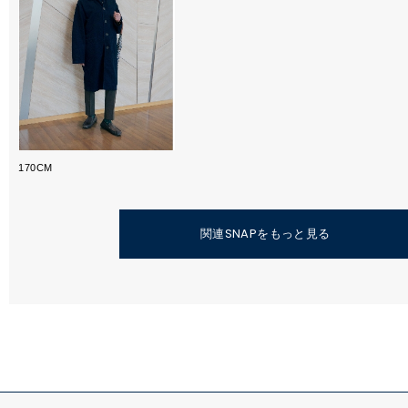
170CM
関連SNAPをもっと見る