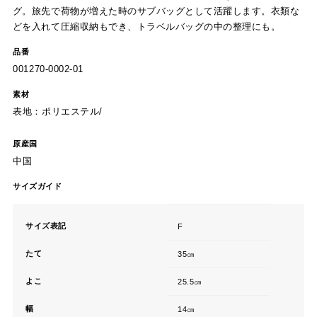
グ。旅先で荷物が増えた時のサブバッグとして活躍します。衣類な
どを入れて圧縮収納もでき、トラベルバッグの中の整理にも。
品番
001270-0002-01
素材
表地：ポリエステル/
原産国
中国
サイズガイド
サイズ表記
F
たて
35㎝
よこ
25.5㎝
幅
14㎝