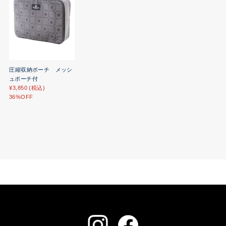
圧縮収納ポーチ メッシ
ュポーチ付
¥3,850 (税込)
36%OFF