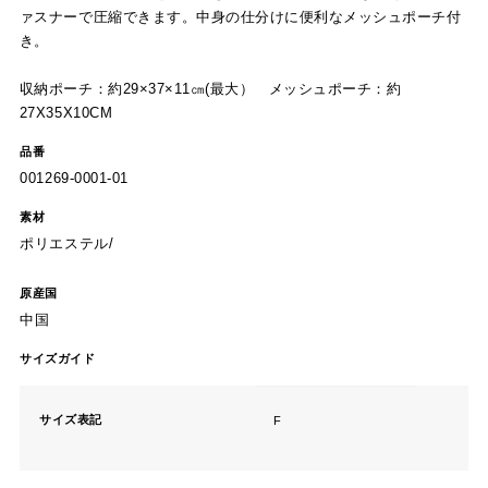
ァスナーで圧縮できます。中身の仕分けに便利なメッシュポーチ付
き。
収納ポーチ：約29×37×11㎝(最大） メッシュポーチ：約
27X35X10CM
品番
001269-0001-01
素材
ポリエステル/
原産国
中国
サイズガイド
サイズ表記
F